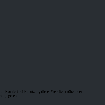
e den Komfort bei Benutzung dieser Website erhöhen, der
mung gesetzt.